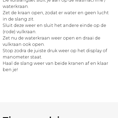
De vulslangset sluit je aan op de wasmachine /
waterkraan.
Zet de kraan open, zodat er water en geen lucht
in de slang zit.
Sluit deze weer en sluit het andere einde op de
(rode) vulkraan.
Zet nu de waterkraan weer open en draai de
vulkraan ook open.
Stop zodra de juiste druk weer op het display of
manometer staat.
Haal de slang weer van beide kranen af en klaar
ben je!