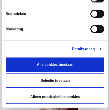
Statistieken
Marketing
STAP 1
Hoor je borrelende geluiden in je radiatoren
of worden radiatoren niet goed warm?
Details tonen
Meestal komt dat door lucht(bellen) in je
installatie.
Alle cookies toestaan
Selectie toestaan
Alleen noodzakelijke cookies