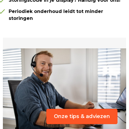
Storingscode in je display? Handig voor ons!
Periodiek onderhoud leidt tot minder
storingen
Onze tips & adviezen