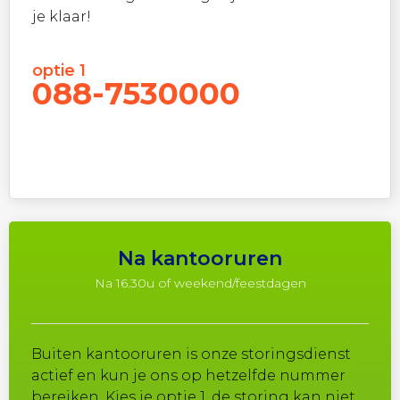
je klaar!
optie 1
088-7530000
Na kantooruren
Na 16.30u of weekend/feestdagen
Buiten kantooruren is onze storingsdienst
actief en kun je ons op hetzelfde nummer
bereiken. Kies je optie 1, de storing kan niet