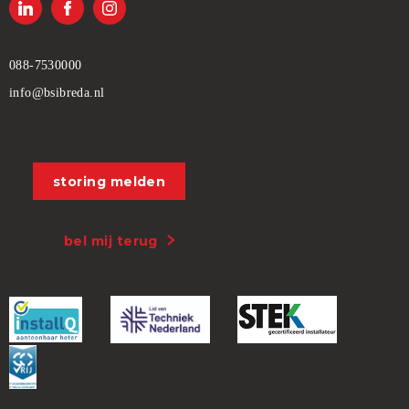
088-7530000
info@bsibreda.nl
storing melden
bel mij terug