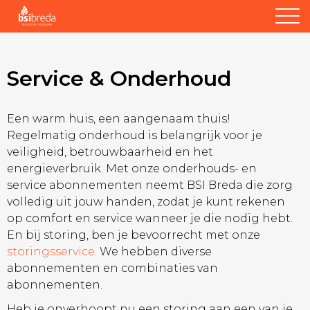
Service & Onderhoud
Een warm huis, een aangenaam thuis!
Regelmatig onderhoud is belangrijk voor je
veiligheid, betrouwbaarheid en het
energieverbruik. Met onze onderhouds- en
service abonnementen neemt BSI Breda die zorg
volledig uit jouw handen, zodat je kunt rekenen
op comfort en service wanneer je die nodig hebt.
En bij storing, ben je bevoorrecht met onze
storingsservice
. We hebben diverse
abonnementen en combinaties van
abonnementen.
Heb je onverhoopt nu een storing aan een van je