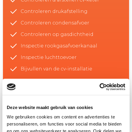
Controleren drukafstelling
Controleren condensafvoer
Controleren op gasdichtheid
Inspectie rookgasafvoerkanaal
Inspectie luchttoevoer
Bijvullen van de cv-installatie
Per maand
€ 14,33
Deze website maakt gebruik van cookies
We gebruiken cookies om content en advertenties te
Aanvragen
personaliseren, om functies voor social media te bieden
en om ons websiteverkeer te analyseren. Ook delen we