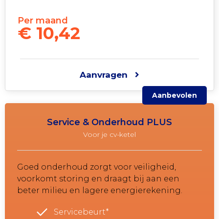
Per maand
€ 10,42
Aanvragen
Aanbevolen
Service & Onderhoud PLUS
Voor je cv-ketel
Goed onderhoud zorgt voor veiligheid,
voorkomt storing en draagt bij aan een
beter milieu en lagere energierekening.
Servicebeurt*