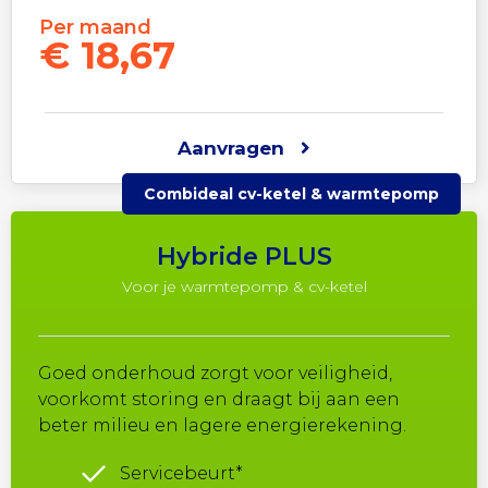
Per maand
€ 18,67
Aanvragen
Combideal cv-ketel & warmtepomp
Hybride PLUS
Voor je warmtepomp & cv-ketel
Goed onderhoud zorgt voor veiligheid,
voorkomt storing en draagt bij aan een
beter milieu en lagere energierekening.
Servicebeurt*