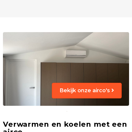
Bekijk onze airco's
Verwarmen en koelen met een
airco