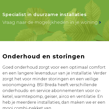
Specialist in duurzame installaties
Vraag naar de mogelijkheden in je woning
Onderhoud en storingen
Goed onderhoud zorgt voor een optimaal comfort
en een langere levensduur van je installatie. Verder
zorgt het voor minder storingen en een veilige
woonomgeving. BSI Breda heeft verschillende
onderhouds- en service abonnementen voor cv-
ketel, warmtepomp, geiser, airco en ventilatie. En
heb je meerdere installaties, dan maken we er een
mooi combi-pakket van.