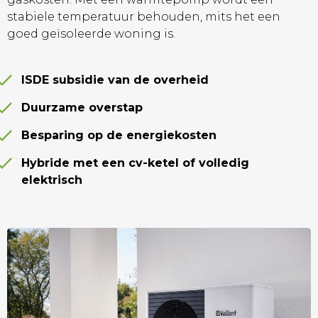
stabiele temperatuur behouden, mits het een
goed geïsoleerde woning is.
ISDE subsidie van de overheid
Duurzame overstap
Besparing op de energiekosten
Hybride met een cv-ketel of volledig
elektrisch