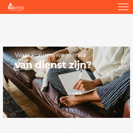
Waar kunnen we je mee
van dienst zijn?