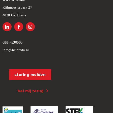
Rithmeesterpark 27
4838 GZ Breda
088-7530000
info@bsibreda.nl
storing melden
bel mij terug