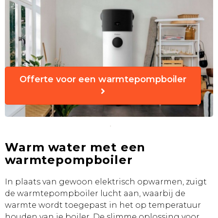
Offerte voor een warmtepompboiler
Warm water met een
warmtepompboiler
In plaats van gewoon elektrisch opwarmen, zuigt
de warmtepompboiler lucht aan, waarbij de
warmte wordt toegepast in het op temperatuur
houden van je boiler. De slimme oplossing voor